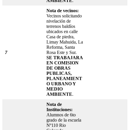
AMBIENTE
.
Nota de vecinos:
Vecinos solicitando
nivelación de
terrenos baldíos
ubicados en calle
Casa de piedra,
Limay Mahuida, La
Reforma, Santa
7
Rosa Este y Sur.
SE TRABAJARA
EN COMISION
DE OBRAS
PUBLICAS,
PLANEAMIENT
O URBANO Y
MEDIO
AMBIENTE
.
Nota de
Instituciones:
Alumnos de 6to
grado de la escuela
Nº110 Rio