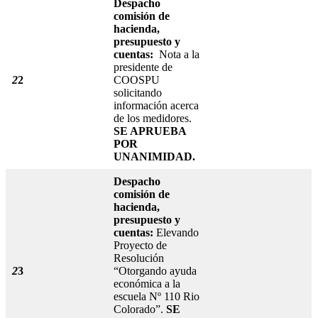
Despacho
comisión de
hacienda,
presupuesto y
cuentas:
Nota a la
presidente de
2
2
COOSPU
solicitando
información acerca
de los medidores.
SE APRUEBA
POR
UNANIMIDAD.
Despacho
comisión de
hacienda,
presupuesto y
cuentas:
Elevando
Proyecto de
Resolución
2
3
“Otorgando ayuda
económica a la
escuela Nº 110 Rio
Colorado”.
SE