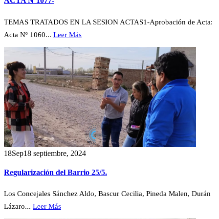
ACTA Nº1077-
TEMAS TRATADOS EN LA SESION ACTAS1-Aprobación de Acta:
Acta Nº 1060...
Leer Más
18
Sep
18 septiembre, 2024
Regularización del Barrio 25/5.
Los Concejales Sánchez Aldo, Bascur Cecilia, Pineda Malen, Durán
Lázaro...
Leer Más