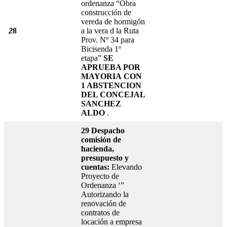
ordenanza “Obra
construcción de
vereda de hormigón
2
8
a la vera d la Ruta
Prov. Nº 34 para
Bicisenda 1º
etapa”
SE
APRUEBA POR
MAYORIA
CON
1 ABSTENCION
DEL CONCEJAL
SANCHEZ
ALDO
.
29
Despacho
comisión de
hacienda,
presupuesto y
cuentas:
Elevando
Proyecto de
Ordenanza ‘”
Autorizando la
renovación de
contratos de
locación a empresa