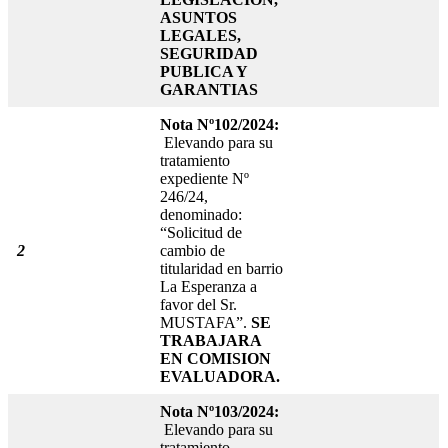
ASUNTOS
LEGALES,
SEGURIDAD
PUBLICA Y
GARANTIAS
Nota Nº102/2024:
Elevando para su
tratamiento
expediente Nº
246/24,
denominado:
“Solicitud de
2
cambio de
titularidad en barrio
La Esperanza a
favor del Sr.
MUSTAFA”.
SE
TRABAJARA
EN COMISION
EVALUADORA.
Nota Nº103/2024:
Elevando para su
tratamiento