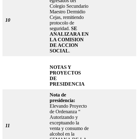
egresados del
Colegio Secundario
Maestro Dermidio
Cejas, remitiendo
10
protocolo de
seguridad.
SE
ANALIZARA EN
LA COMISION
DE ACCION
SOCIAL
.
NOTAS Y
PROYECTOS
DE
PRESIDENCIA
Nota de
presidencia:
Elevando Proyecto
de Ordenanza “
Autorizando y
exceptuando la
11
venta y consumo de
alcohol en la