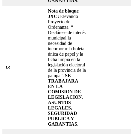
GARANTIAS
.
Nota de bloque
JXC:
Elevando
Proyecto de
Ordenanza “
Declárese de interés
municipal la
necesidad de
incorporar la boleta
única de papel y la
ficha limpia en la
legislación electoral
13
de la provincia de la
pampa”.
SE
TRABAJARA
EN LA
COMISION DE
LEGISLACION,
ASUNTOS
LEGALES,
SEGURIDAD
PUBLICA Y
GARANTIAS
.