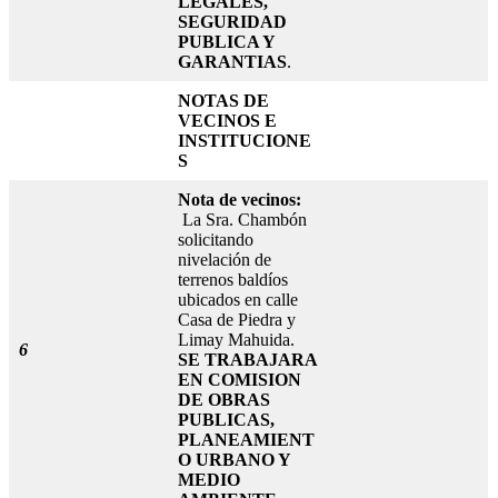
LEGALES,
SEGURIDAD
PUBLICA Y
GARANTIAS
.
NOTAS DE
VECINOS E
INSTITUCIONE
S
Nota de vecinos:
La Sra. Chambón
solicitando
nivelación de
terrenos baldíos
ubicados en calle
Casa de Piedra y
Limay Mahuida.
6
SE TRABAJARA
EN COMISION
DE OBRAS
PUBLICAS,
PLANEAMIENT
O URBANO Y
MEDIO