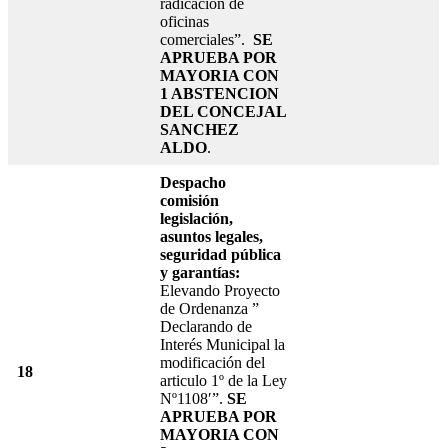
radicación de
oficinas
comerciales”.
SE
APRUEBA POR
MAYORIA CON
1 ABSTENCION
DEL CONCEJAL
SANCHEZ
ALDO
.
Despacho
comisión
legislación,
asuntos legales,
seguridad pública
y garantías:
Elevando Proyecto
de Ordenanza ”
Declarando de
Interés Municipal la
modificación del
18
articulo 1º de la Ley
Nº1108′”.
SE
APRUEBA POR
MAYORIA CON