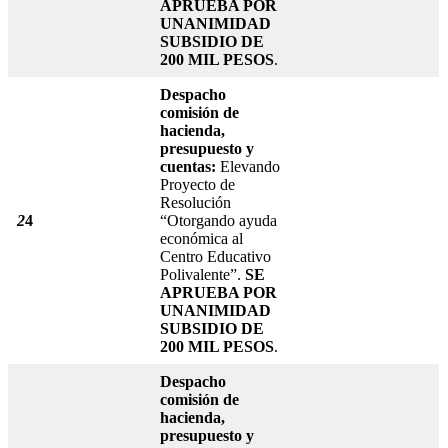
APRUEBA POR
UNANIMIDAD
SUBSIDIO DE
200 MIL PESOS
.
Despacho
comisión de
hacienda,
presupuesto y
cuentas:
Elevando
Proyecto de
Resolución
2
4
“Otorgando ayuda
económica al
Centro Educativo
Polivalente”.
SE
APRUEBA POR
UNANIMIDAD
SUBSIDIO DE
200 MIL PESOS
.
Despacho
comisión de
hacienda,
presupuesto y