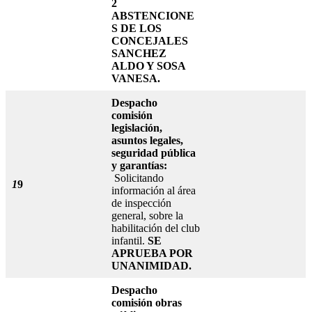
2
ABSTENCIONE
S DE LOS
CONCEJALES
SANCHEZ
ALDO Y SOSA
VANESA.
Despacho
comisión
legislación,
asuntos legales,
seguridad pública
y garantías:
Solicitando
1
9
información al área
de inspección
general, sobre la
habilitación del club
infantil.
SE
APRUEBA POR
UNANIMIDAD.
Despacho
comisión obras