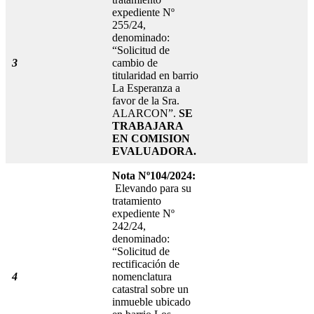
expediente Nº
255/24,
denominado:
“Solicitud de
3
cambio de
titularidad en barrio
La Esperanza a
favor de la Sra.
ALARCON”.
SE
TRABAJARA
EN COMISION
EVALUADORA.
Nota Nº104/2024:
Elevando para su
tratamiento
expediente Nº
242/24,
denominado:
“Solicitud de
rectificación de
4
nomenclatura
catastral sobre un
inmueble ubicado