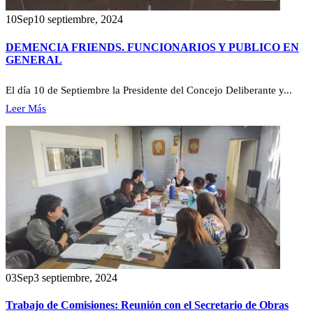
10
Sep
10 septiembre, 2024
DEMENCIA FRIENDS. FUNCIONARIOS Y PUBLICO EN
GENERAL
El día 10 de Septiembre la Presidente del Concejo Deliberante y...
Leer Más
03
Sep
3 septiembre, 2024
Trabajo de Comisiones: Reunión con el Secretario de Obras