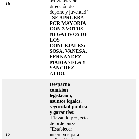
actividades de
16
dirección de
deporte y juventud”
.
SE APRUEBA
POR MAYORIA
CON 3 VOTOS
NEGATIVOS DE
LOS
CONCEJALES:
SOSA, VANESA,
FERNANDEZ
MARIANELA Y
SANCHEZ
ALDO.
Despacho
comisión
legislación,
asuntos legales,
seguridad pública
y garantías:
Elevando proyecto
de ordenanza
“Establecer
17
incentivos para la