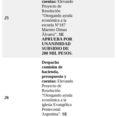
cuentas:
Elevando
Proyecto de
Resolución
“Otorgando ayuda
2
5
económica a la
escuela Nº187
Maestro Dimas
Álvarez”.
SE
APRUEBA POR
UNANIMIDAD
SUBSIDIO DE
200 MIL PESOS
.
Despacho
comisión de
hacienda,
presupuesto y
cuentas:
Elevando
Proyecto de
Resolución
“Otorgando ayuda
2
6
económica a la
iglesia Evangélica
Pentecostal
Argentina”.
SE