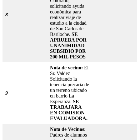
Colorado,
solicitando ayuda
económica para
8
realizar viaje de
estudio a la ciudad
de San Carlos de
Bariloche.
SE
APRUEBA POR
UNANIMIDAD
SUBSIDIO POR
200 MIL PESOS
Nota de vecino:
El
Sr. Valdez
Solicitando la
tenencia precaria de
un terreno ubicado
9
en barrio La
Esperanza.
SE
TRABAJARA
EN COMISION
EVALUADORA.
Nota de Vecinos:
Padres de alumnos