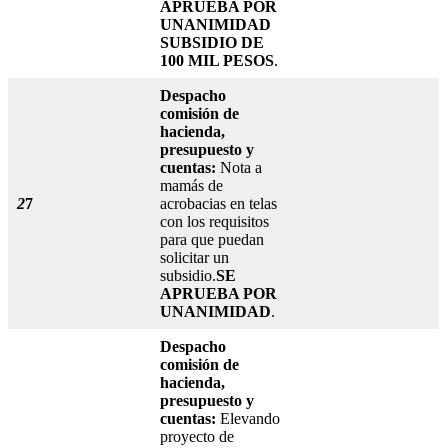
APRUEBA POR
UNANIMIDAD
SUBSIDIO DE
100 MIL PESOS
.
Despacho
comisión de
hacienda,
presupuesto y
cuentas:
Nota a
mamás de
2
7
acrobacias en telas
con los requisitos
para que puedan
solicitar un
subsidio.
SE
APRUEBA POR
UNANIMIDAD
.
Despacho
comisión de
hacienda,
presupuesto y
cuentas:
Elevando
proyecto de