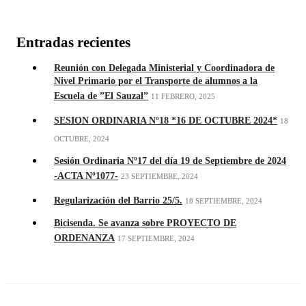
Entradas recientes
Reunión con Delegada Ministerial y Coordinadora de
Nivel Primario por el Transporte de alumnos a la
Escuela de ”El Sauzal”
11 FEBRERO, 2025
SESION ORDINARIA Nº18 *16 DE OCTUBRE 2024*
18
OCTUBRE, 2024
Sesión Ordinaria Nº17 del día 19 de Septiembre de 2024
-ACTA Nº1077-
23 SEPTIEMBRE, 2024
Regularización del Barrio 25/5.
18 SEPTIEMBRE, 2024
Bicisenda. Se avanza sobre PROYECTO DE
ORDENANZA
17 SEPTIEMBRE, 2024