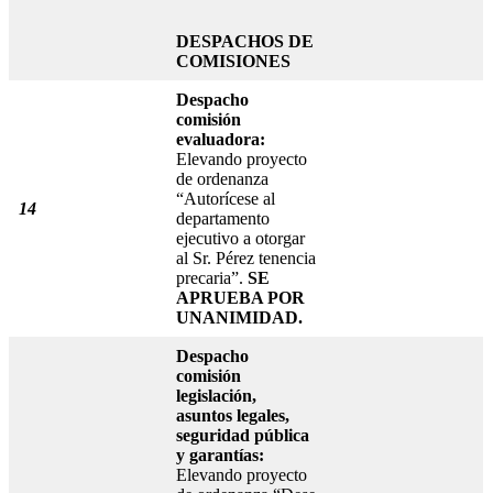
DESPACHOS DE
COMISIONES
Despacho
comisión
evaluadora:
Elevando proyecto
de ordenanza
“Autorícese al
14
departamento
ejecutivo a otorgar
al Sr. Pérez tenencia
precaria”.
SE
APRUEBA POR
UNANIMIDAD.
Despacho
comisión
legislación,
asuntos legales,
seguridad pública
y garantías:
Elevando proyecto