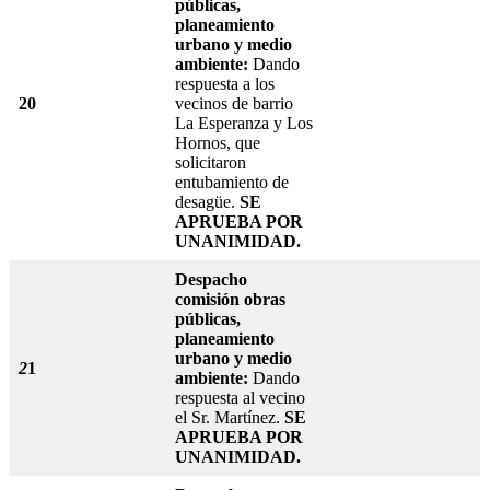
públicas,
planeamiento
urbano y medio
ambiente:
Dando
respuesta a los
20
vecinos de barrio
La Esperanza y Los
Hornos, que
solicitaron
entubamiento de
desagüe.
SE
APRUEBA POR
UNANIMIDAD.
Despacho
comisión obras
públicas,
planeamiento
urbano y medio
2
1
ambiente:
Dando
respuesta al vecino
el Sr. Martínez.
SE
APRUEBA POR
UNANIMIDAD.