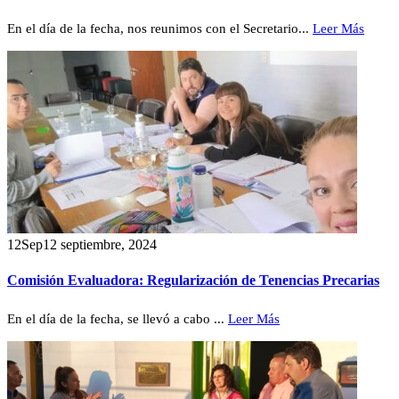
En el día de la fecha, nos reunimos con el Secretario...
Leer Más
12
Sep
12 septiembre, 2024
Comisión Evaluadora: Regularización de Tenencias Precarias
En el día de la fecha, se llevó a cabo ...
Leer Más