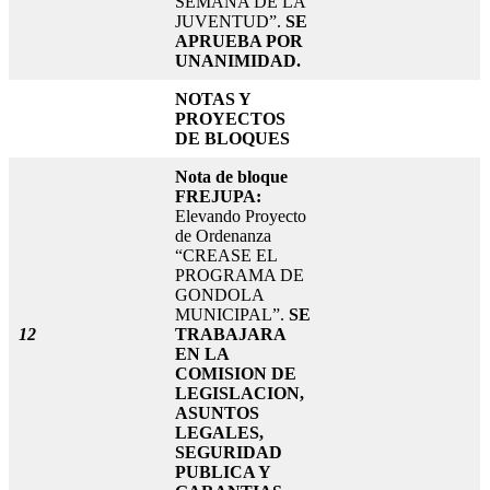
SEMANA DE LA
JUVENTUD”.
SE
APRUEBA POR
UNANIMIDAD.
NOTAS Y
PROYECTOS
DE BLOQUES
Nota de bloque
FREJUPA:
Elevando Proyecto
de Ordenanza
“CREASE EL
PROGRAMA DE
GONDOLA
MUNICIPAL”.
SE
12
TRABAJARA
EN LA
COMISION DE
LEGISLACION,
ASUNTOS
LEGALES,
SEGURIDAD
PUBLICA Y