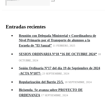
Entradas recientes
Reunión con Delegada Ministerial y Coordinadora de
Nivel Primario por el Transporte de alumnos a la
Escuela de ”El Sauzal”
11 FEBRERO, 2025
SESION ORDINARIA Nº18 *16 DE OCTUBRE 2024*
18
OCTUBRE, 2024
Sesión Ordinaria Nº17 del día 19 de Septiembre de 2024
-ACTA Nº1077-
23 SEPTIEMBRE, 2024
Regularización del Barrio 25/5.
18 SEPTIEMBRE, 2024
Bicisenda. Se avanza sobre PROYECTO DE
ORDENANZA
17 SEPTIEMBRE, 2024