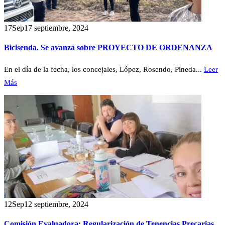
17
Sep
17 septiembre, 2024
Bicisenda. Se avanza sobre PROYECTO DE ORDENANZA
En el día de la fecha, los concejales, López, Rosendo, Pineda...
Leer
Más
12
Sep
12 septiembre, 2024
Comisión Evaluadora: Regularización de Tenencias Precarias