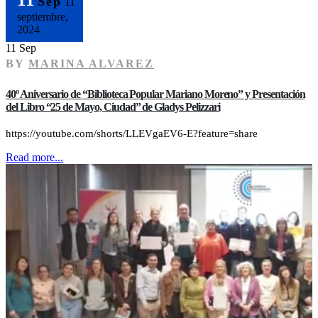
Sep
11
septiembre,
2024
11 Sep
BY
MARINA ALVAREZ
40º Aniversario de “Biblioteca Popular Mariano Moreno” y Presentación
del Libro “25 de Mayo, Ciudad” de Gladys Pelizzari
https://youtube.com/shorts/LLEVgaEV6-E?feature=share
Read more...