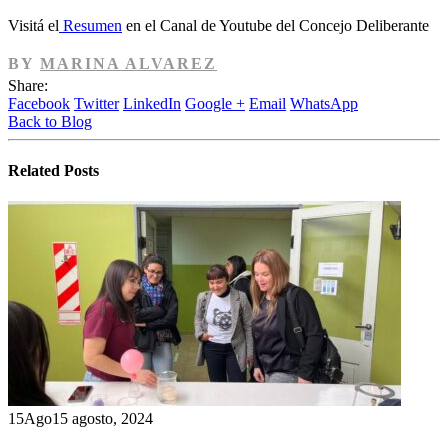
Visitá el
Resumen
en el Canal de Youtube del Concejo Deliberante
BY
MARINA ALVAREZ
Share:
Facebook
Twitter
LinkedIn
Google +
Email
WhatsApp
Back to Blog
Related
Posts
15
Ago
15 agosto, 2024