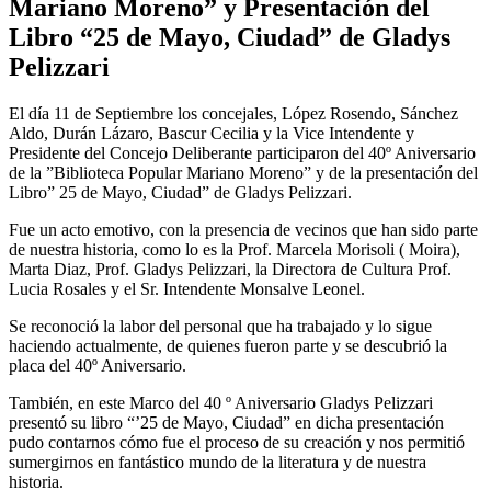
Mariano Moreno” y Presentación del
Libro “25 de Mayo, Ciudad” de Gladys
Pelizzari
El día 11 de Septiembre los concejales, López Rosendo, Sánchez
Aldo, Durán Lázaro, Bascur Cecilia y la Vice Intendente y
Presidente del Concejo Deliberante participaron del 40º Aniversario
de la ”Biblioteca Popular Mariano Moreno” y de la presentación del
Libro” 25 de Mayo, Ciudad” de Gladys Pelizzari.
Fue un acto emotivo, con la presencia de vecinos que han sido parte
de nuestra historia, como lo es la Prof. Marcela Morisoli ( Moira),
Marta Diaz, Prof. Gladys Pelizzari, la Directora de Cultura Prof.
Lucia Rosales y el Sr. Intendente Monsalve Leonel.
Se reconoció la labor del personal que ha trabajado y lo sigue
haciendo actualmente, de quienes fueron parte y se descubrió la
placa del 40º Aniversario.
También, en este Marco del 40 º Aniversario Gladys Pelizzari
presentó su libro “’25 de Mayo, Ciudad” en dicha presentación
pudo contarnos cómo fue el proceso de su creación y nos permitió
sumergirnos en fantástico mundo de la literatura y de nuestra
historia.