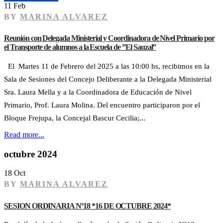
11 Feb
BY
MARINA ALVAREZ
Reunión con Delegada Ministerial y Coordinadora de Nivel Primario por
el Transporte de alumnos a la Escuela de ”El Sauzal”
El Martes 11 de Febrero del 2025 a las 10:00 hs, recibimos en la
Sala de Sesiones del Concejo Deliberante a la Delegada Ministerial
Sra. Laura Mella y a la Coordinadora de Educación de Nivel
Primario, Prof. Laura Molina. Del encuentro participaron por el
Bloque Frejupa, la Concejal Bascur Cecilia;...
Read more...
octubre 2024
18 Oct
BY
MARINA ALVAREZ
SESION ORDINARIA Nº18 *16 DE OCTUBRE 2024*