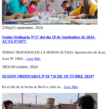
23
Sep
23 septiembre, 2024
Sesión Ordinaria Nº17 del día 19 de Septiembre de 2024 -
ACTA Nº1077-
TEMAS TRATADOS EN LA SESION ACTAS1-Aprobación de Acta:
Acta Nº 1060...
Leer Más
18
Oct
18 octubre, 2024
SESION ORDINARIA Nº18 *16 DE OCTUBRE 2024*
En el día de la fecha se llevó a cabo la...
Leer Más