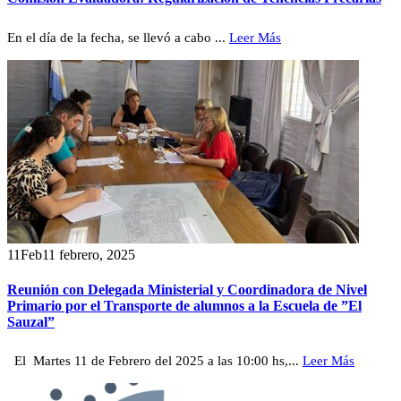
En el día de la fecha, se llevó a cabo ...
Leer Más
11
Feb
11 febrero, 2025
Reunión con Delegada Ministerial y Coordinadora de Nivel
Primario por el Transporte de alumnos a la Escuela de ”El
Sauzal”
El Martes 11 de Febrero del 2025 a las 10:00 hs,...
Leer Más