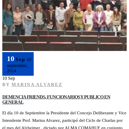
10
Sep
10
septiembre,
2024
10 Sep
BY
MARINA ALVAREZ
DEMENCIA FRIENDS. FUNCIONARIOS Y PUBLICO EN
GENERAL
El día 10 de Septiembre la Presidente del Concejo Deliberante y Vice
Intendente Prof. Marina Alvarez, participó del Ciclo de Charlas por
el mes del Alzheimer , dictado por ALMA COMAHUE en conjunto