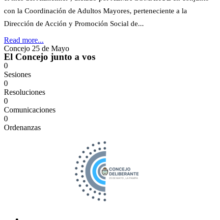
con la Coordinación de Adultos Mayores, perteneciente a la
Dirección de Acción y Promoción Social de...
Read more...
Concejo 25 de Mayo
El Concejo junto a vos
0
Sesiones
0
Resoluciones
0
Comunicaciones
0
Ordenanzas