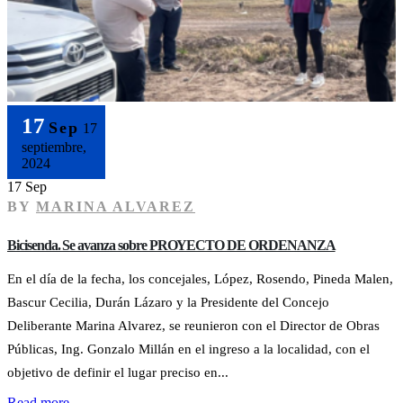
17
Sep
17
septiembre,
2024
17 Sep
BY
MARINA ALVAREZ
Bicisenda. Se avanza sobre PROYECTO DE ORDENANZA
En el día de la fecha, los concejales, López, Rosendo, Pineda Malen,
Bascur Cecilia, Durán Lázaro y la Presidente del Concejo
Deliberante Marina Alvarez, se reunieron con el Director de Obras
Públicas, Ing. Gonzalo Millán en el ingreso a la localidad, con el
objetivo de definir el lugar preciso en...
Read more...