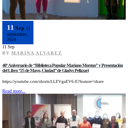
11
Sep
11
septiembre,
2024
11 Sep
BY
MARINA ALVAREZ
40º Aniversario de “Biblioteca Popular Mariano Moreno” y Presentación
del Libro “25 de Mayo, Ciudad” de Gladys Pelizzari
https://youtube.com/shorts/LLEVgaEV6-E?feature=share
Read more...