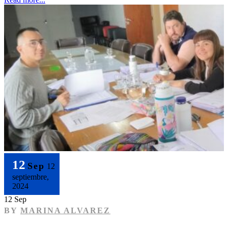
12
Sep
12
septiembre,
2024
12 Sep
BY
MARINA ALVAREZ