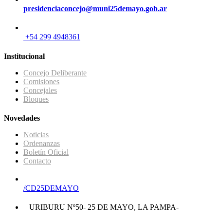
presidenciaconcejo@muni25demayo.gob.ar
+54 299 4948361
Institucional
Concejo Deliberante
Comisiones
Concejales
Bloques
Novedades
Noticias
Ordenanzas
Boletín Oficial
Contacto
/CD25DEMAYO
URIBURU Nº50- 25 DE MAYO, LA PAMPA-