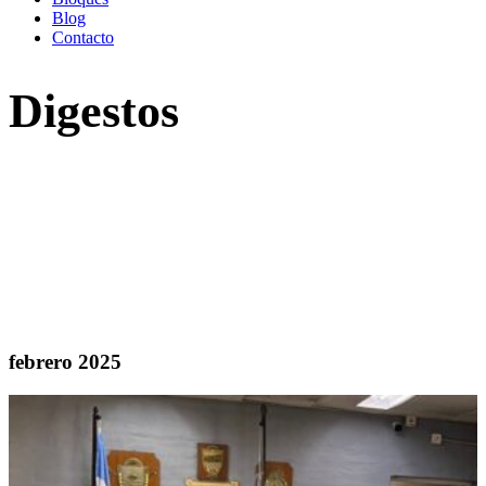
Blog
Contacto
Digestos
Búsqueda por palabra clave
Buscar
Bienvenidos al Sector de Noticias del
Concejo Deliberante.
febrero 2025