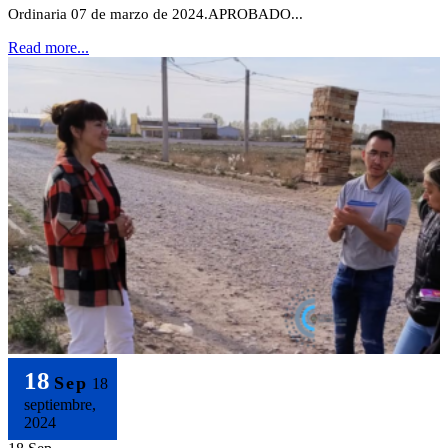
Ordinaria 07 de marzo de 2024.APROBADO...
Read more...
18
Sep
18
septiembre,
2024