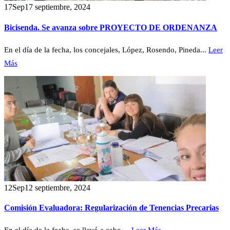
17
Sep
17 septiembre, 2024
Bicisenda. Se avanza sobre PROYECTO DE ORDENANZA
En el día de la fecha, los concejales, López, Rosendo, Pineda...
Leer
Más
12
Sep
12 septiembre, 2024
Comisión Evaluadora: Regularización de Tenencias Precarias
En el día de la fecha, se llevó a cabo ...
Leer Más