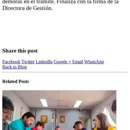
demoras en el tramite. Finaliza con la firma de la
Directora de Gestión.
Share this post
Facebook
Twitter
LinkedIn
Google +
Email
WhatsApp
Back to Blog
Related
Posts