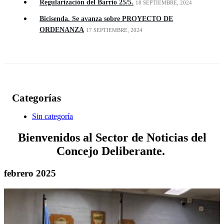
Regularización del Barrio 25/5.
18 SEPTIEMBRE, 2024
Bicisenda. Se avanza sobre PROYECTO DE
ORDENANZA
17 SEPTIEMBRE, 2024
Categorías
Sin categoría
Bienvenidos al Sector de Noticias del
Concejo Deliberante.
febrero 2025