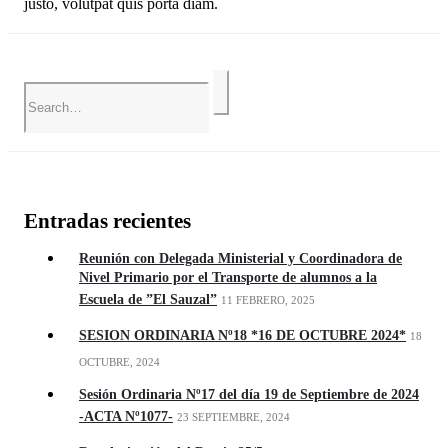
justo, volutpat quis porta diam.
Entradas recientes
Reunión con Delegada Ministerial y Coordinadora de
Nivel Primario por el Transporte de alumnos a la
Escuela de ”El Sauzal”
11 FEBRERO, 2025
SESION ORDINARIA Nº18 *16 DE OCTUBRE 2024*
18
OCTUBRE, 2024
Sesión Ordinaria Nº17 del día 19 de Septiembre de 2024
-ACTA Nº1077-
23 SEPTIEMBRE, 2024