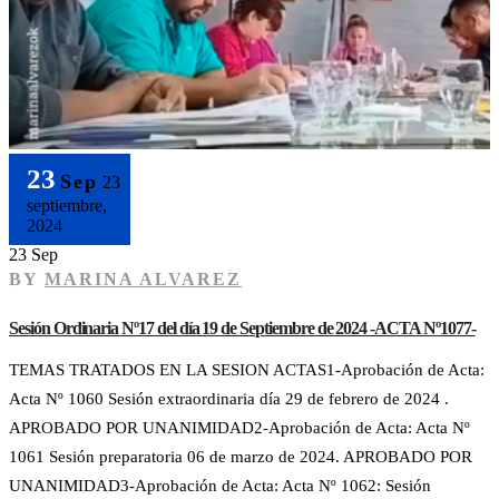
23
Sep
23
septiembre,
2024
23 Sep
BY
MARINA ALVAREZ
Sesión Ordinaria Nº17 del día 19 de Septiembre de 2024 -ACTA Nº1077-
TEMAS TRATADOS EN LA SESION ACTAS1-Aprobación de Acta:
Acta Nº 1060 Sesión extraordinaria día 29 de febrero de 2024 .
APROBADO POR UNANIMIDAD2-Aprobación de Acta: Acta Nº
1061 Sesión preparatoria 06 de marzo de 2024. APROBADO POR
UNANIMIDAD3-Aprobación de Acta: Acta Nº 1062: Sesión