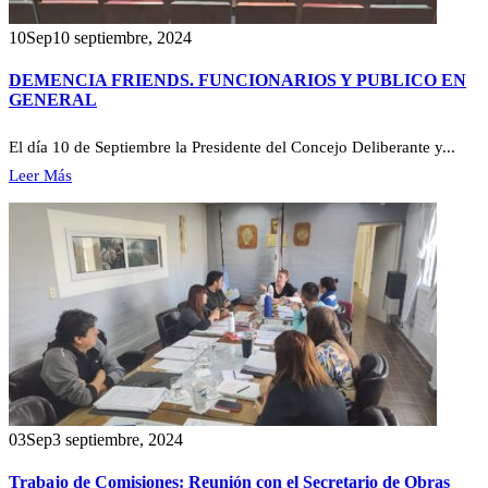
10
Sep
10 septiembre, 2024
DEMENCIA FRIENDS. FUNCIONARIOS Y PUBLICO EN
GENERAL
El día 10 de Septiembre la Presidente del Concejo Deliberante y...
Leer Más
03
Sep
3 septiembre, 2024
Trabajo de Comisiones: Reunión con el Secretario de Obras