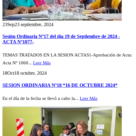
23
Sep
23 septiembre, 2024
Sesión Ordinaria Nº17 del día 19 de Septiembre de 2024 -
ACTA Nº1077-
TEMAS TRATADOS EN LA SESION ACTAS1-Aprobación de Acta:
Acta Nº 1060...
Leer Más
18
Oct
18 octubre, 2024
SESION ORDINARIA Nº18 *16 DE OCTUBRE 2024*
En el día de la fecha se llevó a cabo la...
Leer Más