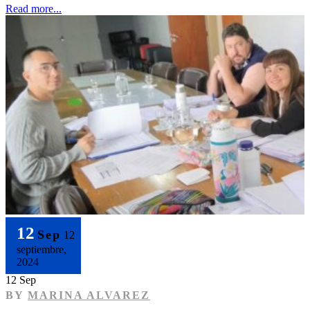
Read more...
12
Sep
12
septiembre,
2024
12 Sep
BY
MARINA ALVAREZ