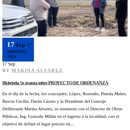
17
Sep
17
septiembre,
2024
17 Sep
BY
MARINA ALVAREZ
Bicisenda. Se avanza sobre PROYECTO DE ORDENANZA
En el día de la fecha, los concejales, López, Rosendo, Pineda Malen,
Bascur Cecilia, Durán Lázaro y la Presidente del Concejo
Deliberante Marina Alvarez, se reunieron con el Director de Obras
Públicas, Ing. Gonzalo Millán en el ingreso a la localidad, con el
objetivo de definir el lugar preciso en...