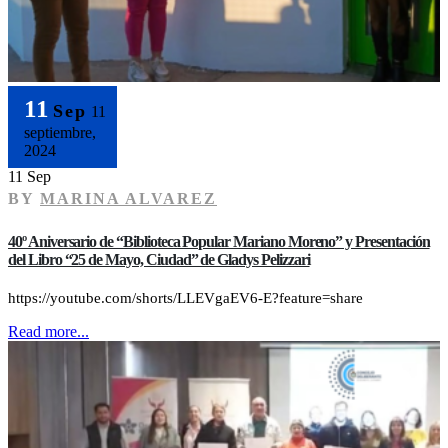
11
Sep
11
septiembre,
2024
11 Sep
BY
MARINA ALVAREZ
40º Aniversario de “Biblioteca Popular Mariano Moreno” y Presentación
del Libro “25 de Mayo, Ciudad” de Gladys Pelizzari
https://youtube.com/shorts/LLEVgaEV6-E?feature=share
Read more...