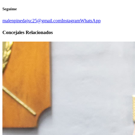
Seguime
malenpinedajxc25@gmail.com
Instagram
WhatsApp
Concejales
Relacionados