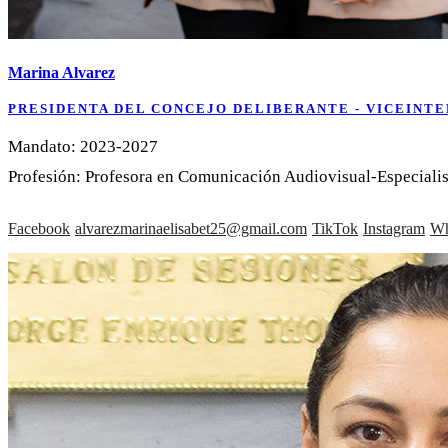
Marina Alvarez
PRESIDENTA DEL CONCEJO DELIBERANTE - VICEINT
Mandato: 2023-2027
Profesión: Profesora en Comunicación Audiovisual-Especiali
Facebook
alvarezmarinaelisabet25@gmail.com
TikTok
Instagram
Wh