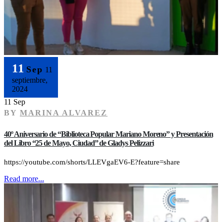
11
Sep
11
septiembre,
2024
11 Sep
BY
MARINA ALVAREZ
40º Aniversario de “Biblioteca Popular Mariano Moreno” y Presentación
del Libro “25 de Mayo, Ciudad” de Gladys Pelizzari
https://youtube.com/shorts/LLEVgaEV6-E?feature=share
Read more...