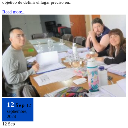
objetivo de definir el lugar preciso en...
Read more...
12
Sep
12
septiembre,
2024
12 Sep