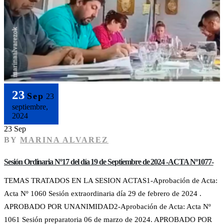
23
Sep
23
septiembre,
2024
23 Sep
BY
MARINA ALVAREZ
Sesión Ordinaria Nº17 del día 19 de Septiembre de 2024 -ACTA Nº1077-
TEMAS TRATADOS EN LA SESION ACTAS1-Aprobación de Acta:
Acta Nº 1060 Sesión extraordinaria día 29 de febrero de 2024 .
APROBADO POR UNANIMIDAD2-Aprobación de Acta: Acta Nº
1061 Sesión preparatoria 06 de marzo de 2024. APROBADO POR