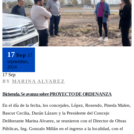
17
Sep
17
septiembre,
2024
17 Sep
BY
MARINA ALVAREZ
Bicisenda. Se avanza sobre PROYECTO DE ORDENANZA
En el día de la fecha, los concejales, López, Rosendo, Pineda Malen,
Bascur Cecilia, Durán Lázaro y la Presidente del Concejo
Deliberante Marina Alvarez, se reunieron con el Director de Obras
Públicas, Ing. Gonzalo Millán en el ingreso a la localidad, con el