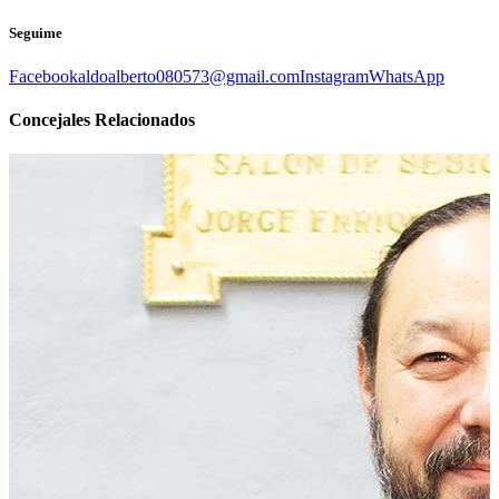
Seguime
Facebook
aldoalberto080573@gmail.com
Instagram
WhatsApp
Concejales
Relacionados